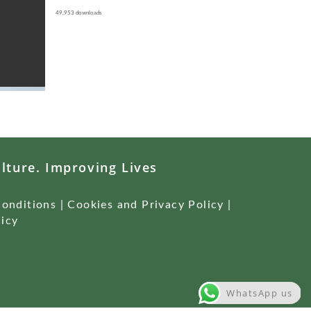
49,953 downloads
lture. Improving Lives
Conditions
|
Cookies and Privacy Policy
|
icy
WhatsApp us