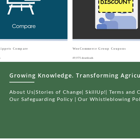
ippets Compare
WooCommerce Group Coupons
s
49,975 downloads
Growing Knowledge. Transforming Agricu
About Us
|
Stories of Change
|
SkillUp!
|
Terms and 
Our Safeguarding Policy
|
Our Whistleblowing Pol