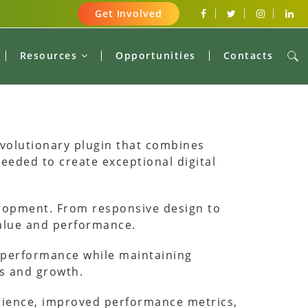
minbet giriş
Meybet giriş
Atlasbet giriş
efesbet
Get Involved
ing giriş
Betbigo
Betbigo giriş
Kalebet
Kalebet giriş
et giriş
Enbet
Enbet giriş
Meritking
Meritking giriş
Resources
Opportunities
Contacts
ulibet giriş
holiganbet giriş
pusulabet giriş
ahiscasino
bahiscasino giriş
avrupabet
iscasino
bahiscasino giriş
avrupabet
avrupabet giriş
Search For:
ganbet giriş
mavibet giriş
jojobet giriş
estbet giriş
teosbet giriş
Royalbet giriş
t
enbet giriş
meybet
meybet giriş
pokerklas giriş
evolutionary plugin that combines
liganbet giriş
meritking giriş
marsbahis giriş
needed to create exceptional digital
et giriş
Amgbahis
Amgbahis giriş
teosbet giriş
iş
betnano
betnano giriş
betkanyon
betkanyon giriş
aribu
Betparibu giriş
holiganbet
holiganbet giriş
elopment. From responsive design to
ay giriş
Süpertotobet giriş
meybet giriş
value and performance.
betsilin
betsilin giriş
norabahis
norabahis giriş
r performance while maintaining
mabet
Romabet giriş
Amgbahis
Amgbahis giriş
ss and growth.
Romabet giriş
Teosbet giriş
Roketbet giriş
bet giriş
pulibet giriş
atlasbet
atlasbet giriş
rience, improved performance metrics,
Adresi, Meritking Casino Ve Slot Oyunları