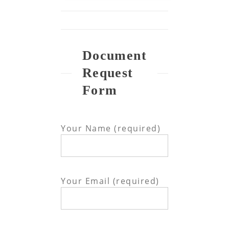
Document
Request
Form
Your Name (required)
Your Email (required)