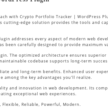
abet
Avrupabet giriş
Meritking Giriş: Meritking Spor
celtabet giriş
betnano
betnano giriş
jokerbet
jokerbe
g
Mrking
Mrking giriş
Mrking
Mrking
Mrking giriş
Mrki
h with Crypto Portfolio Tracker | WordPress Plug
is cutting-edge solution provides the tools and ca
plugin addresses every aspect of modern web dev
has been carefully designed to provide maximum 
lugin. The optimized architecture ensures superio
n, maintainable codebase supports long-term succe
diate and long-term benefits. Enhanced user expe
e among the key advantages you'll realize.
ality and innovation in web development. Its comp
reating exceptional web experiences.
, Flexible, Reliable, Powerful, Modern.