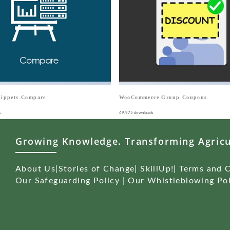
ippets Compare
WooCommerce Group Coupons
s
49,975 downloads
Growing Knowledge. Transforming Agricu
About Us
|
Stories of Change
|
SkillUp!
|
Terms and 
Our Safeguarding Policy
|
Our Whistleblowing Pol