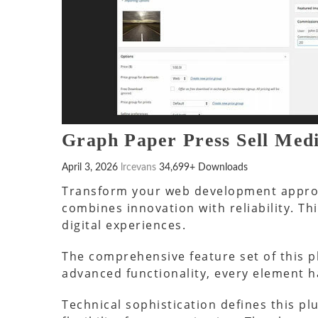
omabet
Romabet giriş
Casibom
Casibom giriş
Avrup
ş
lunabet
lunabet giriş
mavibet
mavibet giriş
celtabet
Marsbahis giriş
Marsbahis
Mrking
Mrking giriş
Mrkin
t
lunabet
lunabet giriş
lunabet
Graph Paper Press Sell Med
April 3, 2026
lrcevans
34,699+ Downloads
Transform your web development approa
combines innovation with reliability. Th
digital experiences.
The comprehensive feature set of this 
advanced functionality, every element 
Technical sophistication defines this p