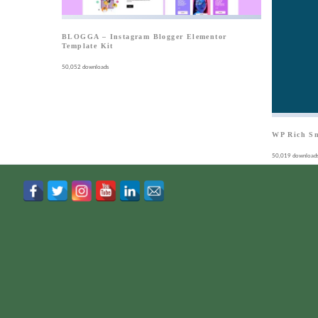
BLOGGA – Instagram Blogger Elementor
Template Kit
50,052 downloads
WP Rich Sn
50,019 download