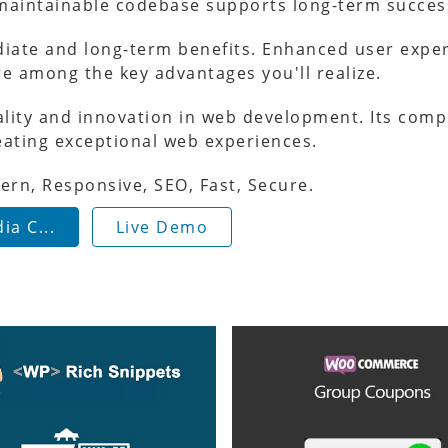
n, maintainable codebase supports long-term succe
diate and long-term benefits. Enhanced user expe
e among the key advantages you'll realize.
ality and innovation in web development. Its comp
reating exceptional web experiences.
rn, Responsive, SEO, Fast, Secure.
a C...
Live Demo