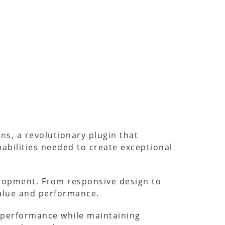
 Bahisleri, Meritking Giriş Adresi
t giriş
editörbet
editörbet giriş
restbet
restbet giriş
ng
Mrking
Mrking giriş
Mrking
kingroyal
, a revolutionary plugin that
pabilities needed to create exceptional
elopment. From responsive design to
value and performance.
r performance while maintaining