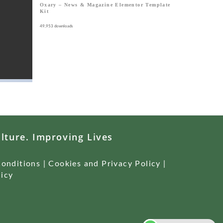
Oxary – News & Magazine Elementor Template
Kit
49,953 downloads
lture. Improving Lives
Conditions
|
Cookies and Privacy Policy
|
icy