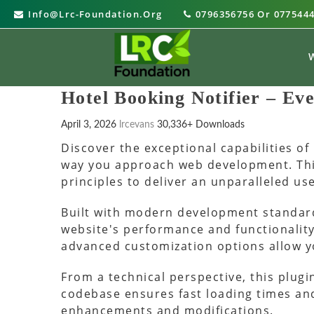
t
mavibet giriş
marsbahis
marsbahis giriş
kavbet
kavb
Info@lrc-Foundation.org
0796356756 Or 077544
ritking
galabet giriş
marsbahis
marsbahis giriş
teos
t
Galabet giriş
Vegabet
Vegabet giriş
pashagaming
pa
 giriş
romabet
romabet giriş
bahiscasino
bahiscasino
orabahis giriş
enbet
enbet giriş
amgbahis
amgbahis 
bahis giriş
enbet
enbet giriş
amgbahis
amgbahis gir
Hotel Booking Notifier – Ev
ş
dedebet
dedebet giriş
holiganbet giriş
holiganbet g
 giriş
Betzula
Betzula giriş
Meritking
Meritking giriş
H
April 3, 2026
lrcevans
30,336+ Downloads
y giriş
Efesbet
Efesbet giriş
Enjoybet
Enjoybet giriş
u
Discover the exceptional capabilities of
oliganbet giriş
holiganbet giriş
romabet giriş
romabe
way you approach web development. This
iş
Enbet
Enbet giriş
Ultrabet
Ultrabet giriş
Dedebet
De
principles to deliver an unparalleled us
nbet giriş
Kulisbet
Kulisbet giriş
pokerklas
pokerklas
riş
Betwoon
Betwoon giriş
Holiganbet
Holiganbet gir
Built with modern development standard
riş
Dedebet
Dedebet giriş
Romabet
Romabet giriş
Te
website's performance and functionality
tbet
restbet giriş
betcio giriş
galabet
galabet giriş
ma
advanced customization options allow yo
his giriş
Marsbahis
Marsbahis giriş
Mavibet
Mavibet
From a technical perspective, this plugi
onbahis
Sonbahis giriş
Romabet giriş
Meritking
Merit
codebase ensures fast loading times and
ula giriş
restbet
restbet giriş
norabahis giriş
betcio 
enhancements and modifications.
Mavibet Giriş: Mavibet Güvenilir Mi, Mavibet Bon