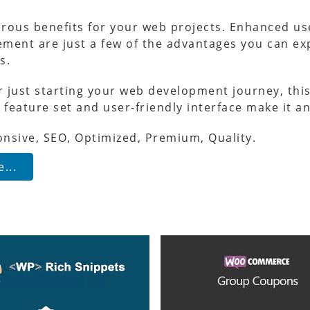
abet
Avrupabet giriş
Meritking Giriş: Meritking Spor
erous benefits for your web projects. Enhanced u
celtabet giriş
betnano
betnano giriş
jokerbet
jokerbe
ent are just a few of the advantages you can exp
g
Mrking
Mrking giriş
Mrking
Mrking
Mrking giriş
Mrki
s.
just starting your web development journey, this 
feature set and user-friendly interface make it an 
nsive, SEO, Optimized, Premium, Quality.
...