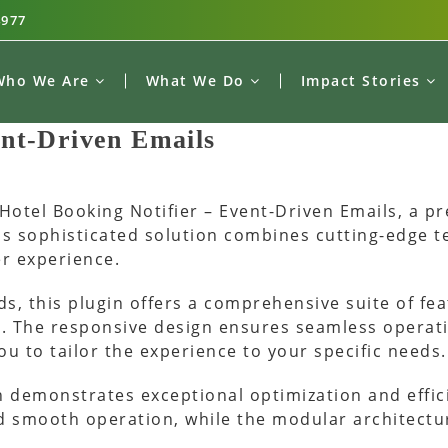
et giriş
meritking
meritking giriş
Millibahis giriş
jas
4977
bet giriş
marsbahis
marsbahis giriş
meritking
meritk
shagaming giriş
Meybet
Meybet giriş
Atlasbet
Atlasb
Who We Are
What We Do
Impact Stories
 giriş
restbet giriş
marsbahis giriş
amgbahis giriş
p
giriş
pokerklas
pokerklas giriş
betzula
betzula giriş
b
iş
pokerklas
pokerklas giriş
betzula
betzula giriş
bah
ent-Driven Emails
iriş
marsbahis giriş
romabet giriş
romabet giriş
holi
oliganbet
Holiganbet giriş
Alobet giriş
Alobet giriş
r
ltrabet
ultrabet giriş
norabahis
norabahis giriş
enbe
 Hotel Booking Notifier – Event-Driven Emails, a p
t giriş
holiganbet giriş
mavibet giriş
jojobet giriş
ho
 sophisticated solution combines cutting-edge te
debet giriş
Betmatik
Betmatik giriş
Mariobet
Mariob
er experience.
 giriş
lunabet
lunabet giriş
marsbahis
marsbahis gir
iş
Efesbet
Efesbet giriş
Meritking
Meritking giriş
Betp
s, this plugin offers a comprehensive suite of fe
osbet
Teosbet giriş
Pulibet
Pulibet giriş
Betplay
Betpl
. The responsive design ensures seamless operatio
rsbahis
marsbahis giriş
holiganbet
holiganbet giriş
u to tailor the experience to your specific needs.
 giriş
Restbet
Restbet giriş
Jokerbet
Jokerbet giriş
Ro
n demonstrates exceptional optimization and effic
king giriş
Süpertotobet
Süpertotobet giriş
Romabet
 smooth operation, while the modular architecture 
giriş
romabet
romabet giriş
betplay
betplay giriş
alo
us Ve Kampanyalar
Meritking Giriş: Meritking Giriş 