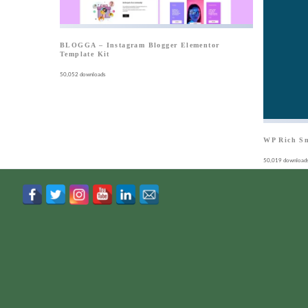
BLOGGA – Instagram Blogger Elementor
Template Kit
50,052 downloads
WP Rich Sn
50,019 download