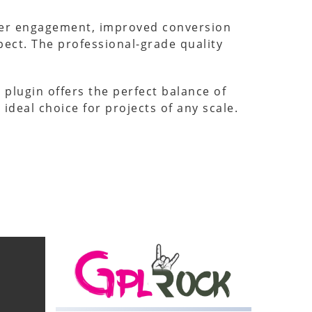
 Bahisleri, Meritking Giriş Adresi
ser engagement, improved conversion
t giriş
editörbet
editörbet giriş
restbet
restbet giriş
ect. The professional-grade quality
ng
Mrking
Mrking giriş
Mrking
kingroyal
plugin offers the perfect balance of
ideal choice for projects of any scale.