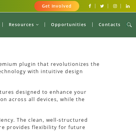
minbet giriş
Meybet giriş
Atlasbet giriş
efesbet
Get Involved
ing giriş
Betbigo
Betbigo giriş
Kalebet
Kalebet giriş
et giriş
Enbet
Enbet giriş
Meritking
Meritking giriş
Resources
Opportunities
Contacts
ulibet giriş
holiganbet giriş
pusulabet giriş
ahiscasino
bahiscasino giriş
avrupabet
iscasino
bahiscasino giriş
avrupabet
avrupabet giriş
Search For:
ganbet giriş
mavibet giriş
jojobet giriş
estbet giriş
teosbet giriş
Royalbet giriş
t
enbet giriş
meybet
meybet giriş
pokerklas giriş
remium plugin that revolutionizes the
liganbet giriş
meritking giriş
marsbahis giriş
chnology with intuitive design
et giriş
Amgbahis
Amgbahis giriş
teosbet giriş
iş
betnano
betnano giriş
betkanyon
betkanyon giriş
aribu
Betparibu giriş
holiganbet
holiganbet giriş
atures designed to enhance your
ay giriş
Süpertotobet giriş
meybet giriş
n across all devices, while the
betsilin
betsilin giriş
norabahis
norabahis giriş
mabet
Romabet giriş
Amgbahis
Amgbahis giriş
iency. The clean, well-structured
Romabet giriş
Teosbet giriş
Roketbet giriş
provides flexibility for future
bet giriş
pulibet giriş
atlasbet
atlasbet giriş
Adresi, Meritking Casino Ve Slot Oyunları