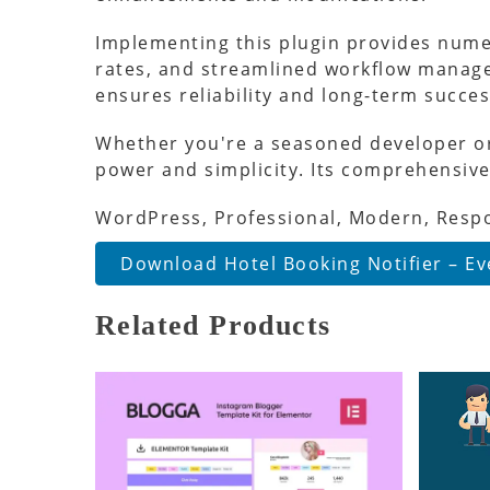
omabet
Romabet giriş
Casibom
Casibom giriş
Avrup
Implementing this plugin provides num
ş
lunabet
lunabet giriş
mavibet
mavibet giriş
celtabet
rates, and streamlined workflow managem
Marsbahis giriş
Marsbahis
Mrking
Mrking giriş
Mrkin
ensures reliability and long-term succes
t
lunabet
lunabet giriş
lunabet
Whether you're a seasoned developer or 
power and simplicity. Its comprehensive 
WordPress, Professional, Modern, Respo
Download Hotel Booking Notifier – Eve
Related Products