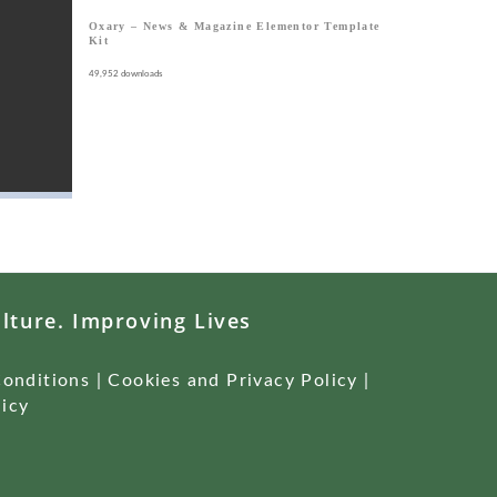
Oxary – News & Magazine Elementor Template
Kit
49,952 downloads
lture. Improving Lives
Conditions
|
Cookies and Privacy Policy
|
icy