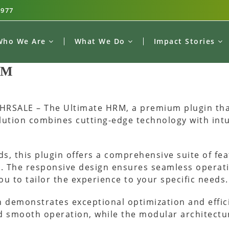
et giriş
meritking
meritking giriş
Millibahis giriş
jas
4977
bet giriş
marsbahis
marsbahis giriş
meritking
meritk
shagaming giriş
Meybet
Meybet giriş
Atlasbet
Atlasb
Who We Are
What We Do
Impact Stories
 giriş
restbet giriş
marsbahis giriş
amgbahis giriş
p
giriş
pokerklas
pokerklas giriş
betzula
betzula giriş
b
iş
pokerklas
pokerklas giriş
betzula
betzula giriş
bah
RM
iriş
marsbahis giriş
romabet giriş
romabet giriş
holi
oliganbet
Holiganbet giriş
Alobet giriş
Alobet giriş
r
ltrabet
ultrabet giriş
norabahis
norabahis giriş
enbe
f HRSALE – The Ultimate HRM, a premium plugin th
t giriş
holiganbet giriş
mavibet giriş
jojobet giriş
ho
ution combines cutting-edge technology with intui
debet giriş
Betmatik
Betmatik giriş
Mariobet
Mariob
 giriş
lunabet
lunabet giriş
marsbahis
marsbahis gir
iş
Efesbet
Efesbet giriş
Meritking
Meritking giriş
Betp
s, this plugin offers a comprehensive suite of fe
osbet
Teosbet giriş
Pulibet
Pulibet giriş
Betplay
Betpl
. The responsive design ensures seamless operatio
rsbahis
marsbahis giriş
holiganbet
holiganbet giriş
u to tailor the experience to your specific needs.
 giriş
Restbet
Restbet giriş
Jokerbet
Jokerbet giriş
Ro
n demonstrates exceptional optimization and effic
king giriş
Süpertotobet
Süpertotobet giriş
Romabet
 smooth operation, while the modular architecture 
giriş
romabet
romabet giriş
betplay
betplay giriş
alo
us Ve Kampanyalar
Meritking Giriş: Meritking Giriş 