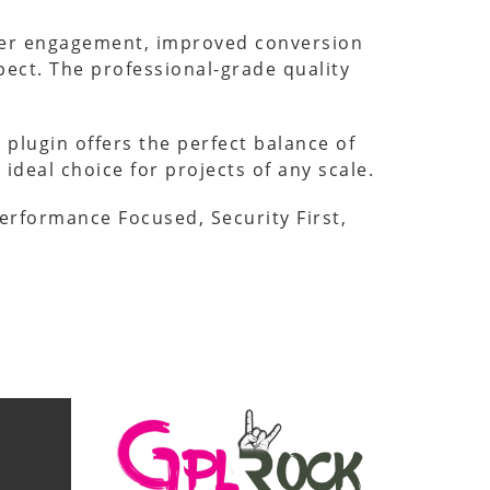
 Bahisleri, Meritking Giriş Adresi
ser engagement, improved conversion
örbet giriş
betcio
betcio giriş
nakitbahis
ect. The professional-grade quality
g
meritking giriş
meritking
marsbahis
labet giriş
galabet
galabet
galabet giriş
galabet
 giriş
Kingroyal
Betnano
Betnano giriş
Betnano
plugin offers the perfect balance of
ideal choice for projects of any scale.
erformance Focused, Security First,