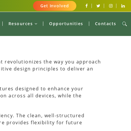
minbet giriş
Meybet giriş
Atlasbet giriş
efesbet
Get Involved
ing giriş
Betbigo
Betbigo giriş
Kalebet
Kalebet giriş
et giriş
Enbet
Enbet giriş
Meritking
Meritking giriş
Resources
Opportunities
Contacts
ulibet giriş
holiganbet giriş
pusulabet giriş
ahiscasino
bahiscasino giriş
avrupabet
iscasino
bahiscasino giriş
avrupabet
avrupabet giriş
Search For:
ganbet giriş
mavibet giriş
jojobet giriş
estbet giriş
teosbet giriş
Royalbet giriş
t
enbet giriş
meybet
meybet giriş
pokerklas giriş
at revolutionizes the way you approach
liganbet giriş
meritking giriş
marsbahis giriş
tive design principles to deliver an
et giriş
Amgbahis
Amgbahis giriş
teosbet giriş
iş
betnano
betnano giriş
betkanyon
betkanyon giriş
aribu
Betparibu giriş
holiganbet
holiganbet giriş
atures designed to enhance your
ay giriş
Süpertotobet giriş
meybet giriş
n across all devices, while the
betsilin
betsilin giriş
norabahis
norabahis giriş
mabet
Romabet giriş
Amgbahis
Amgbahis giriş
iency. The clean, well-structured
Romabet giriş
Teosbet giriş
Roketbet giriş
provides flexibility for future
bet giriş
pulibet giriş
atlasbet
atlasbet giriş
Adresi, Meritking Casino Ve Slot Oyunları