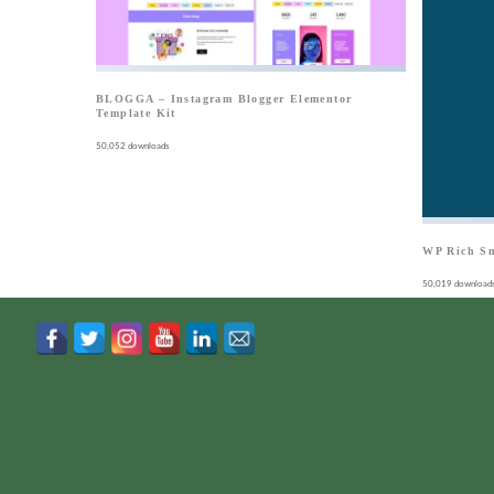
BLOGGA – Instagram Blogger Elementor
Template Kit
50,052 downloads
WP Rich Sn
50,019 download