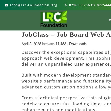
t
mavibet giriş
marsbahis
marsbahis giriş
kavbet
kavb
Info@lrc-Foundation.org
0796356756 Or 077544
ritking
galabet giriş
marsbahis
marsbahis giriş
teos
t
Galabet giriş
Vegabet
Vegabet giriş
pashagaming
pa
 giriş
romabet
romabet giriş
bahiscasino
bahiscasino
orabahis giriş
enbet
enbet giriş
amgbahis
amgbahis 
bahis giriş
enbet
enbet giriş
amgbahis
amgbahis gir
JobClass – Job Board Web A
ş
dedebet
dedebet giriş
holiganbet giriş
holiganbet g
 giriş
Betzula
Betzula giriş
Meritking
Meritking giriş
H
April 3, 2026
lrcevans
11,463+ Downloads
y giriş
Efesbet
Efesbet giriş
Enjoybet
Enjoybet giriş
u
Discover the exceptional capabilities o
oliganbet giriş
holiganbet giriş
romabet giriş
romabe
approach web development. This sophisti
iş
Enbet
Enbet giriş
Ultrabet
Ultrabet giriş
Dedebet
De
deliver an unparalleled user experience
nbet giriş
Kulisbet
Kulisbet giriş
pokerklas
pokerklas
riş
Betwoon
Betwoon giriş
Holiganbet
Holiganbet gir
Built with modern development standard
riş
Dedebet
Dedebet giriş
Romabet
Romabet giriş
Te
website's performance and functionality
tbet
restbet giriş
betcio giriş
galabet
galabet giriş
ma
advanced customization options allow yo
his giriş
Marsbahis
Marsbahis giriş
Mavibet
Mavibet
From a technical perspective, this plugi
onbahis
Sonbahis giriş
Romabet giriş
Meritking
Merit
codebase ensures fast loading times and
ula giriş
restbet
restbet giriş
norabahis giriş
betcio 
enhancements and modifications.
Mavibet Giriş: Mavibet Güvenilir Mi, Mavibet Bon