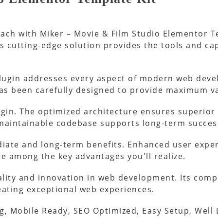
s Giriş: Marsbahis Casino Ve Slot Oyunları
Mavibet
ş
Galabet
Galabet giriş
restbet
restbet giriş
romabet
tkanyon giriş
Betkanyon
Betkanyon
Betkanyon giriş
h with Miker – Movie & Film Studio Elementor Tem
is cutting-edge solution provides the tools and ca
plugin addresses every aspect of modern web dev
has been carefully designed to provide maximum 
lugin. The optimized architecture ensures superio
n, maintainable codebase supports long-term succe
diate and long-term benefits. Enhanced user expe
e among the key advantages you'll realize.
ality and innovation in web development. Its comp
reating exceptional web experiences.
g, Mobile Ready, SEO Optimized, Easy Setup, Wel