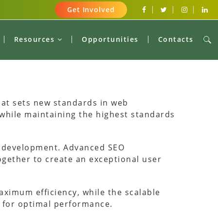
minbet giriş
Meybet giriş
Atlasbet giriş
efesbet
Get Involved
ing giriş
Betbigo
Betbigo giriş
Kalebet
Kalebet giriş
et giriş
Enbet
Enbet giriş
Meritking
Meritking giriş
Resources
Opportunities
Contacts
ulibet giriş
holiganbet giriş
pusulabet giriş
ahiscasino
bahiscasino giriş
avrupabet
iscasino
bahiscasino giriş
avrupabet
avrupabet giriş
Search For:
ganbet giriş
mavibet giriş
jojobet giriş
estbet giriş
teosbet giriş
Royalbet giriş
t
enbet giriş
meybet
meybet giriş
pokerklas giriş
at sets new standards in web
liganbet giriş
meritking giriş
marsbahis giriş
 while maintaining the highest standards
et giriş
Amgbahis
Amgbahis giriş
teosbet giriş
iş
betnano
betnano giriş
betkanyon
betkanyon giriş
aribu
Betparibu giriş
holiganbet
holiganbet giriş
eb development. Advanced SEO
ay giriş
Süpertotobet giriş
meybet giriş
ogether to create an exceptional user
betsilin
betsilin giriş
norabahis
norabahis giriş
mabet
Romabet giriş
Amgbahis
Amgbahis giriş
aximum efficiency, while the scalable
Romabet giriş
Teosbet giriş
Roketbet giriş
d for optimal performance.
bet giriş
pulibet giriş
atlasbet
atlasbet giriş
Adresi, Meritking Casino Ve Slot Oyunları