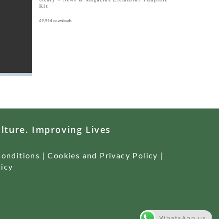
Kit
49,954 downloads
lture. Improving Lives
Conditions
|
Cookies and Privacy Policy
|
icy
WhatsApp us