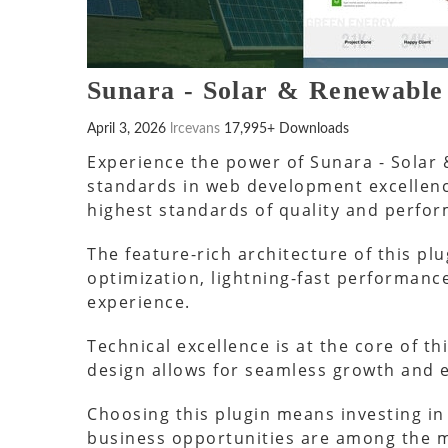
omabet
Romabet giriş
Casibom
Casibom giriş
Avrup
ş
lunabet
lunabet giriş
mavibet
mavibet giriş
celtabet
Marsbahis giriş
Marsbahis
Mrking
Mrking giriş
Mrkin
Sunara - Solar & Renewable
t
lunabet
lunabet giriş
lunabet
April 3, 2026
lrcevans
17,995+ Downloads
Experience the power of Sunara - Solar
standards in web development excellence
highest standards of quality and perfo
The feature-rich architecture of this 
optimization, lightning-fast performanc
experience.
Technical excellence is at the core of t
design allows for seamless growth and e
Choosing this plugin means investing i
business opportunities are among the m