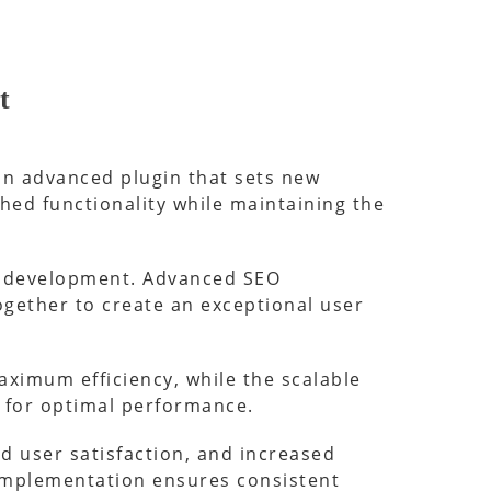
 Bahisleri, Meritking Giriş Adresi
t giriş
editörbet
editörbet giriş
restbet
restbet giriş
ng
Mrking
Mrking giriş
Mrking
kingroyal
t
an advanced plugin that sets new
hed functionality while maintaining the
eb development. Advanced SEO
ogether to create an exceptional user
aximum efficiency, while the scalable
d for optimal performance.
 user satisfaction, and increased
 implementation ensures consistent