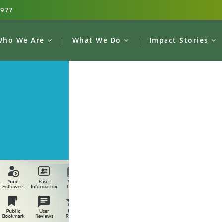
et giriş
meritking
meritking giriş
Millibahis giriş
jas
4977
bet giriş
marsbahis
marsbahis giriş
meritking
meritk
shagaming giriş
Meybet
Meybet giriş
Atlasbet
Atlasb
Who We Are
What We Do
Impact Stories
 giriş
restbet giriş
marsbahis giriş
amgbahis giriş
p
giriş
pokerklas
pokerklas giriş
betzula
betzula giriş
b
iş
pokerklas
pokerklas giriş
betzula
betzula giriş
bah
iriş
marsbahis giriş
romabet giriş
romabet giriş
holi
oliganbet
Holiganbet giriş
Alobet giriş
Alobet giriş
r
ltrabet
ultrabet giriş
norabahis
norabahis giriş
enbe
t giriş
holiganbet giriş
mavibet giriş
jojobet giriş
ho
debet giriş
Betmatik
Betmatik giriş
Mariobet
Mariob
 giriş
lunabet
lunabet giriş
marsbahis
marsbahis gir
iş
Efesbet
Efesbet giriş
Meritking
Meritking giriş
Betp
osbet
Teosbet giriş
Pulibet
Pulibet giriş
Betplay
Betpl
rsbahis
marsbahis giriş
holiganbet
holiganbet giriş
 giriş
Restbet
Restbet giriş
Jokerbet
Jokerbet giriş
Ro
king giriş
Süpertotobet
Süpertotobet giriş
Romabet
giriş
romabet
romabet giriş
betplay
betplay giriş
alo
us Ve Kampanyalar
Meritking Giriş: Meritking Giriş 