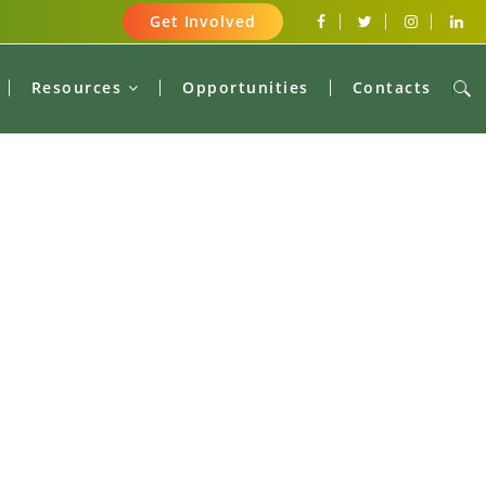
minbet giriş
Meybet giriş
Atlasbet giriş
efesbet
Get Involved
ing giriş
Betbigo
Betbigo giriş
Kalebet
Kalebet giriş
et giriş
Enbet
Enbet giriş
Meritking
Meritking giriş
Resources
Opportunities
Contacts
ulibet giriş
holiganbet giriş
pusulabet giriş
ahiscasino
bahiscasino giriş
avrupabet
iscasino
bahiscasino giriş
avrupabet
avrupabet giriş
Search For:
ganbet giriş
mavibet giriş
jojobet giriş
estbet giriş
teosbet giriş
Royalbet giriş
t
enbet giriş
meybet
meybet giriş
pokerklas giriş
liganbet giriş
meritking giriş
marsbahis giriş
et giriş
Amgbahis
Amgbahis giriş
teosbet giriş
iş
betnano
betnano giriş
betkanyon
betkanyon giriş
aribu
Betparibu giriş
holiganbet
holiganbet giriş
ay giriş
Süpertotobet giriş
meybet giriş
betsilin
betsilin giriş
norabahis
norabahis giriş
mabet
Romabet giriş
Amgbahis
Amgbahis giriş
Romabet giriş
Teosbet giriş
Roketbet giriş
bet giriş
pulibet giriş
atlasbet
atlasbet giriş
Adresi, Meritking Casino Ve Slot Oyunları