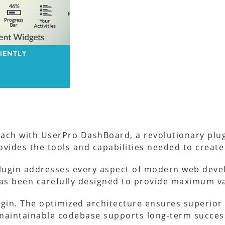
abet
Avrupabet giriş
Meritking Giriş: Meritking Spor
celtabet giriş
betnano
betnano giriş
jokerbet
jokerbe
g
Mrking
Mrking giriş
Mrking
Mrking
Mrking giriş
Mrki
perabet
amgbahis
amgbahis giriş
amgbahis
amgbahi
ch with UserPro DashBoard, a revolutionary plug
rovides the tools and capabilities needed to create
plugin addresses every aspect of modern web dev
has been carefully designed to provide maximum 
lugin. The optimized architecture ensures superio
n, maintainable codebase supports long-term succe