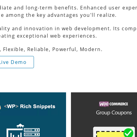
diate and long-term benefits. Enhanced user expe
e among the key advantages you'll realize.
ality and innovation in web development. Its comp
reating exceptional web experiences.
, Flexible, Reliable, Powerful, Modern.
Live Demo