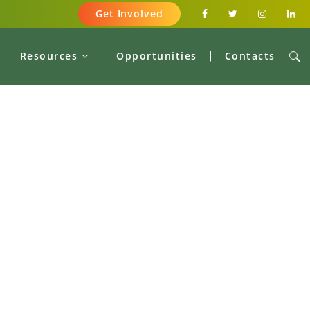
minbet giriş
Meybet giriş
Atlasbet giriş
efesbet
Get Involved
ing giriş
Betbigo
Betbigo giriş
Kalebet
Kalebet giriş
et giriş
Enbet
Enbet giriş
Meritking
Meritking giriş
Resources
Opportunities
Contacts
ulibet giriş
holiganbet giriş
pusulabet giriş
ahiscasino
bahiscasino giriş
avrupabet
iscasino
bahiscasino giriş
avrupabet
avrupabet giriş
Search For:
ganbet giriş
mavibet giriş
jojobet giriş
estbet giriş
teosbet giriş
Royalbet giriş
t
enbet giriş
meybet
meybet giriş
pokerklas giriş
liganbet giriş
meritking giriş
marsbahis giriş
et giriş
Amgbahis
Amgbahis giriş
teosbet giriş
iş
betnano
betnano giriş
betkanyon
betkanyon giriş
aribu
Betparibu giriş
holiganbet
holiganbet giriş
ay giriş
Süpertotobet giriş
meybet giriş
betsilin
betsilin giriş
norabahis
norabahis giriş
mabet
Romabet giriş
Amgbahis
Amgbahis giriş
Romabet giriş
Teosbet giriş
Roketbet giriş
bet giriş
pulibet giriş
atlasbet
atlasbet giriş
Adresi, Meritking Casino Ve Slot Oyunları