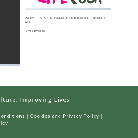
Oxary – News & Magazine Elementor Template
Kit
49,954 downloads
lture. Improving Lives
Conditions
|
Cookies and Privacy Policy
|
icy