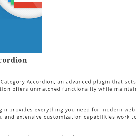
abet
Avrupabet giriş
Meritking Giriş: Meritking Spor
o
betnano giriş
jokerbet
jokerbet giriş
editörbet
edit
kingroyal
kingroyal
kingroyal giriş
kingroyal
meritkin
nabet giriş
lunabet
lunabet
lunabet giriş
lunabet
inte
ordion
ategory Accordion, an advanced plugin that set
ution offers unmatched functionality while maintai
plugin provides everything you need for modern w
e, and extensive customization capabilities work t