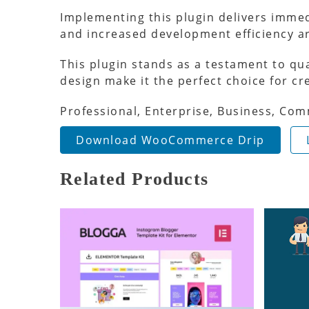
Implementing this plugin delivers imme
and increased development efficiency ar
This plugin stands as a testament to qu
design make it the perfect choice for c
Professional, Enterprise, Business, Co
Download WooCommerce Drip
Related Products