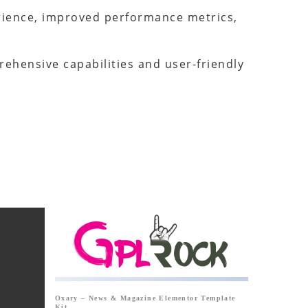
rience, improved performance metrics,
rehensive capabilities and user-friendly
Oxary – News & Magazine Elementor Template
Kit