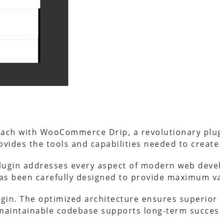
abet
Avrupabet giriş
Meritking Giriş: Meritking Spor
celtabet giriş
betnano
betnano giriş
jokerbet
jokerbe
g
Mrking
Mrking giriş
Mrking
Mrking
Mrking giriş
Mrki
perabet
amgbahis
amgbahis giriş
amgbahis
amgbahi
ch with WooCommerce Drip, a revolutionary plug
rovides the tools and capabilities needed to create
plugin addresses every aspect of modern web dev
has been carefully designed to provide maximum 
lugin. The optimized architecture ensures superio
n, maintainable codebase supports long-term succe