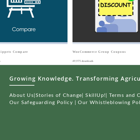
ippets Compare
WooCommerce Group Coupons
s
49,975 downloads
Growing Knowledge. Transforming Agricu
About Us
|
Stories of Change
|
SkillUp!
|
Terms and 
Our Safeguarding Policy
|
Our Whistleblowing Pol