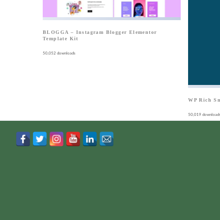
BLOGGA – Instagram Blogger Elementor
Template Kit
50,052 downloads
WP Rich Sn
50,019 download