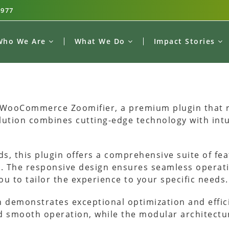
et giriş
meritking
meritking giriş
Millibahis giriş
jas
4977
bet giriş
marsbahis
marsbahis giriş
meritking
meritk
shagaming giriş
Meybet
Meybet giriş
Atlasbet
Atlasb
Who We Are
What We Do
Impact Stories
 giriş
restbet giriş
marsbahis giriş
amgbahis giriş
p
giriş
pokerklas
pokerklas giriş
betzula
betzula giriş
b
iş
pokerklas
pokerklas giriş
betzula
betzula giriş
bah
iriş
marsbahis giriş
romabet giriş
romabet giriş
holi
oliganbet
Holiganbet giriş
Alobet giriş
Alobet giriş
r
ltrabet
ultrabet giriş
norabahis
norabahis giriş
enbe
of WooCommerce Zoomifier, a premium plugin that 
t giriş
holiganbet giriş
mavibet giriş
jojobet giriş
ho
ution combines cutting-edge technology with intui
debet giriş
Betmatik
Betmatik giriş
Mariobet
Mariob
 giriş
lunabet
lunabet giriş
marsbahis
marsbahis gir
iş
Efesbet
Efesbet giriş
Meritking
Meritking giriş
Betp
s, this plugin offers a comprehensive suite of fe
osbet
Teosbet giriş
Pulibet
Pulibet giriş
Betplay
Betpl
. The responsive design ensures seamless operatio
rsbahis
marsbahis giriş
holiganbet
holiganbet giriş
u to tailor the experience to your specific needs.
 giriş
Restbet
Restbet giriş
Jokerbet
Jokerbet giriş
Ro
n demonstrates exceptional optimization and effic
king giriş
Süpertotobet
Süpertotobet giriş
Romabet
 smooth operation, while the modular architecture 
giriş
romabet
romabet giriş
betplay
betplay giriş
alo
us Ve Kampanyalar
Meritking Giriş: Meritking Giriş 