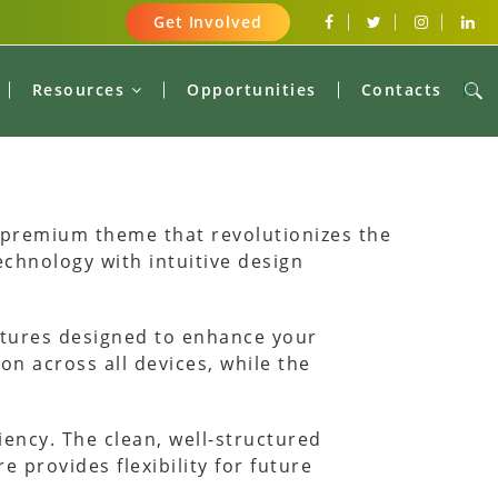
minbet giriş
Meybet giriş
Atlasbet giriş
efesbet
Get Involved
ing giriş
Betbigo
Betbigo giriş
Kalebet
Kalebet giriş
et giriş
Enbet
Enbet giriş
Meritking
Meritking giriş
Resources
Opportunities
Contacts
ulibet giriş
holiganbet giriş
pusulabet giriş
ahiscasino
bahiscasino giriş
avrupabet
iscasino
bahiscasino giriş
avrupabet
avrupabet giriş
Search For:
ganbet giriş
mavibet giriş
jojobet giriş
estbet giriş
teosbet giriş
Royalbet giriş
t
enbet giriş
meybet
meybet giriş
pokerklas giriş
 premium theme that revolutionizes the
liganbet giriş
meritking giriş
marsbahis giriş
chnology with intuitive design
et giriş
Amgbahis
Amgbahis giriş
teosbet giriş
iş
betnano
betnano giriş
betkanyon
betkanyon giriş
aribu
Betparibu giriş
holiganbet
holiganbet giriş
atures designed to enhance your
ay giriş
Süpertotobet giriş
meybet giriş
n across all devices, while the
betsilin
betsilin giriş
norabahis
norabahis giriş
mabet
Romabet giriş
Amgbahis
Amgbahis giriş
ency. The clean, well-structured
Romabet giriş
Teosbet giriş
Roketbet giriş
provides flexibility for future
bet giriş
pulibet giriş
atlasbet
atlasbet giriş
Adresi, Meritking Casino Ve Slot Oyunları