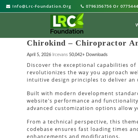
t
mavibet giriş
marsbahis
marsbahis giriş
kavbet
kavb
Info@lrc-Foundation.org
0796356756 Or 077544
ritking
galabet giriş
marsbahis
marsbahis giriş
teos
t
Galabet giriş
Vegabet
Vegabet giriş
pashagaming
pa
 giriş
romabet
romabet giriş
bahiscasino
bahiscasino
orabahis giriş
enbet
enbet giriş
amgbahis
amgbahis 
bahis giriş
enbet
enbet giriş
amgbahis
amgbahis gir
Chirokind – Chiropractor A
ş
dedebet
dedebet giriş
holiganbet giriş
holiganbet g
 giriş
Betzula
Betzula giriş
Meritking
Meritking giriş
H
April 5, 2026
lrcevans
50,042+ Downloads
y giriş
Efesbet
Efesbet giriş
Enjoybet
Enjoybet giriş
u
Discover the exceptional capabilities 
oliganbet giriş
holiganbet giriş
romabet giriş
romabe
revolutionizes the way you approach we
iş
Enbet
Enbet giriş
Ultrabet
Ultrabet giriş
Dedebet
De
intuitive design principles to deliver a
nbet giriş
Kulisbet
Kulisbet giriş
pokerklas
pokerklas
riş
Betwoon
Betwoon giriş
Holiganbet
Holiganbet gir
Built with modern development standard
riş
Dedebet
Dedebet giriş
Romabet
Romabet giriş
Te
website's performance and functionality
tbet
restbet giriş
betcio giriş
galabet
galabet giriş
ma
advanced customization options allow yo
his giriş
Marsbahis
Marsbahis giriş
Mavibet
Mavibet
From a technical perspective, this them
onbahis
Sonbahis giriş
Romabet giriş
Meritking
Merit
codebase ensures fast loading times and
ula giriş
restbet
restbet giriş
norabahis giriş
betcio 
enhancements and modifications.
Mavibet Giriş: Mavibet Güvenilir Mi, Mavibet Bon