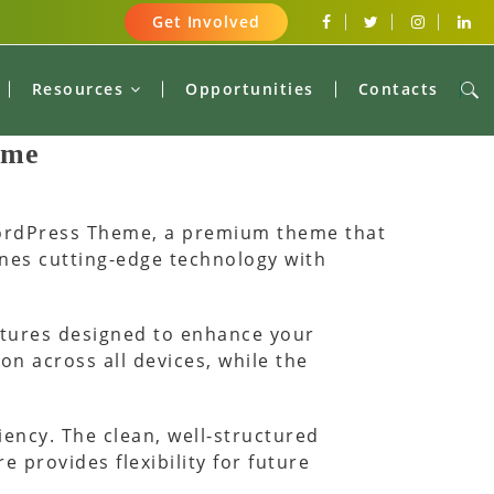
minbet giriş
Meybet giriş
Atlasbet giriş
efesbet
Get Involved
ing giriş
Betbigo
Betbigo giriş
Kalebet
Kalebet giriş
et giriş
Enbet
Enbet giriş
Meritking
Meritking giriş
Resources
Opportunities
Contacts
ulibet giriş
holiganbet giriş
pusulabet giriş
ahiscasino
bahiscasino giriş
avrupabet
iscasino
bahiscasino giriş
avrupabet
avrupabet giriş
eme
Search For:
ganbet giriş
mavibet giriş
jojobet giriş
estbet giriş
teosbet giriş
Royalbet giriş
t
enbet giriş
meybet
meybet giriş
pokerklas giriş
 WordPress Theme, a premium theme that
liganbet giriş
meritking giriş
marsbahis giriş
nes cutting-edge technology with
et giriş
Amgbahis
Amgbahis giriş
teosbet giriş
iş
betnano
betnano giriş
betkanyon
betkanyon giriş
aribu
Betparibu giriş
holiganbet
holiganbet giriş
atures designed to enhance your
ay giriş
Süpertotobet giriş
meybet giriş
n across all devices, while the
betsilin
betsilin giriş
norabahis
norabahis giriş
mabet
Romabet giriş
Amgbahis
Amgbahis giriş
ency. The clean, well-structured
Romabet giriş
Teosbet giriş
Roketbet giriş
provides flexibility for future
bet giriş
pulibet giriş
atlasbet
atlasbet giriş
Adresi, Meritking Casino Ve Slot Oyunları