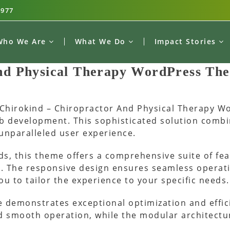
et giriş
meritking
meritking giriş
Millibahis giriş
jas
4977
bet giriş
marsbahis
marsbahis giriş
meritking
meritk
shagaming giriş
Meybet
Meybet giriş
Atlasbet
Atlasb
Who We Are
What We Do
Impact Stories
 giriş
restbet giriş
marsbahis giriş
amgbahis giriş
p
giriş
pokerklas
pokerklas giriş
betzula
betzula giriş
b
iş
pokerklas
pokerklas giriş
betzula
betzula giriş
bah
nd Physical Therapy WordPress Th
iriş
marsbahis giriş
romabet giriş
romabet giriş
holi
oliganbet
Holiganbet giriş
Alobet giriş
Alobet giriş
r
ltrabet
ultrabet giriş
norabahis
norabahis giriş
enbe
of Chirokind – Chiropractor And Physical Therapy
t giriş
holiganbet giriş
mavibet giriş
jojobet giriş
ho
b development. This sophisticated solution combi
debet giriş
Betmatik
Betmatik giriş
Mariobet
Mariob
n unparalleled user experience.
 giriş
lunabet
lunabet giriş
marsbahis
marsbahis gir
iş
Efesbet
Efesbet giriş
Meritking
Meritking giriş
Betp
s, this theme offers a comprehensive suite of fe
osbet
Teosbet giriş
Pulibet
Pulibet giriş
Betplay
Betpl
. The responsive design ensures seamless operatio
rsbahis
marsbahis giriş
holiganbet
holiganbet giriş
u to tailor the experience to your specific needs.
 giriş
Restbet
Restbet giriş
Jokerbet
Jokerbet giriş
Ro
e demonstrates exceptional optimization and effici
king giriş
Süpertotobet
Süpertotobet giriş
Romabet
 smooth operation, while the modular architecture 
giriş
romabet
romabet giriş
betplay
betplay giriş
alo
us Ve Kampanyalar
Meritking Giriş: Meritking Giriş 