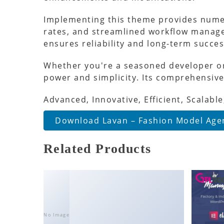
omabet
Romabet giriş
Casibom
Casibom giriş
Avrup
Implementing this theme provides nume
ş
mavibet
mavibet giriş
celtabet
celtabet giriş
betnan
rates, and streamlined workflow managem
yal
kingroyal giriş
kingroyal
kingroyal
kingroyal giriş
ensures reliability and long-term succes
bet giriş
lunabet
lunabet
lunabet giriş
lunabet
inter
iriş
Meritking
Meritking
Meritking giriş
Meritking
Vay
Whether you're a seasoned developer or 
power and simplicity. Its comprehensive 
Advanced, Innovative, Efficient, Scalable
Download Lavan – Fashion Model Agen
Related Products
No Image