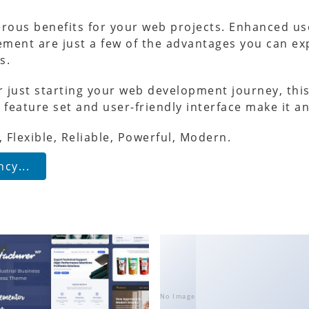
abet
Avrupabet giriş
Meritking Giriş: Meritking Spor
rous benefits for your web projects. Enhanced u
o
betnano giriş
jokerbet
jokerbet giriş
editörbet
edit
ent are just a few of the advantages you can exp
kingroyal
kingroyal
kingroyal giriş
kingroyal
meritkin
s.
bahis
interbahis giriş
interbahis
interbahis
galabet
ga
casino
Vaycasino giriş
Vaycasino
Kingroyal
Kingroyal
just starting your web development journey, this
feature set and user-friendly interface make it an 
, Flexible, Reliable, Powerful, Modern.
cy...
No Image