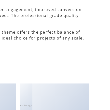
 Bahisleri, Meritking Giriş Adresi
ser engagement, improved conversion
örbet giriş
betcio
betcio giriş
nakitbahis
ect. The professional-grade quality
g
meritking giriş
meritking
marsbahis
labet giriş
galabet
galabet
galabet giriş
galabet
 giriş
Kingroyal
Betnano
Betnano giriş
Betnano
 theme offers the perfect balance of
ideal choice for projects of any scale.
No Image