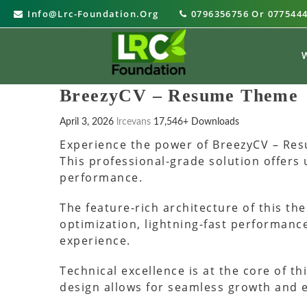
t
mavibet giriş
marsbahis
marsbahis giriş
kavbet
kavb
Info@lrc-Foundation.org
0796356756 Or 077544
ritking
galabet giriş
marsbahis
marsbahis giriş
teos
t
Galabet giriş
Vegabet
Vegabet giriş
pashagaming
pa
 giriş
romabet
romabet giriş
bahiscasino
bahiscasino
orabahis giriş
enbet
enbet giriş
amgbahis
amgbahis 
bahis giriş
enbet
enbet giriş
amgbahis
amgbahis gir
BreezyCV – Resume Theme
ş
dedebet
dedebet giriş
holiganbet giriş
holiganbet g
 giriş
Betzula
Betzula giriş
Meritking
Meritking giriş
H
April 3, 2026
lrcevans
17,546+ Downloads
y giriş
Efesbet
Efesbet giriş
Enjoybet
Enjoybet giriş
u
Experience the power of BreezyCV – Re
oliganbet giriş
holiganbet giriş
romabet giriş
romabe
This professional-grade solution offers
iş
Enbet
Enbet giriş
Ultrabet
Ultrabet giriş
Dedebet
De
performance.
nbet giriş
Kulisbet
Kulisbet giriş
pokerklas
pokerklas
riş
Betwoon
Betwoon giriş
Holiganbet
Holiganbet gir
The feature-rich architecture of this 
riş
Dedebet
Dedebet giriş
Romabet
Romabet giriş
Te
optimization, lightning-fast performanc
tbet
restbet giriş
betcio giriş
galabet
galabet giriş
ma
experience.
his giriş
Marsbahis
Marsbahis giriş
Mavibet
Mavibet
Technical excellence is at the core of 
onbahis
Sonbahis giriş
Romabet giriş
Meritking
Merit
design allows for seamless growth and e
ula giriş
restbet
restbet giriş
norabahis giriş
betcio 
Mavibet Giriş: Mavibet Güvenilir Mi, Mavibet Bon