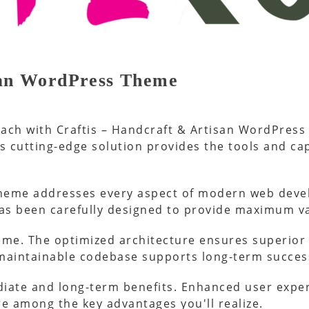
abet
Avrupabet giriş
Meritking Giriş: Meritking Spor
celtabet giriş
betnano
betnano giriş
jokerbet
jokerbe
g
Mrking
Mrking giriş
Mrking
Mrking
Mrking giriş
Mrki
perabet
amgbahis
amgbahis giriş
amgbahis
amgbahi
san WordPress Theme
ch with Craftis – Handcraft & Artisan WordPress 
is cutting-edge solution provides the tools and ca
 theme addresses every aspect of modern web deve
has been carefully designed to provide maximum 
heme. The optimized architecture ensures superio
n, maintainable codebase supports long-term succe
iate and long-term benefits. Enhanced user expe
e among the key advantages you'll realize.