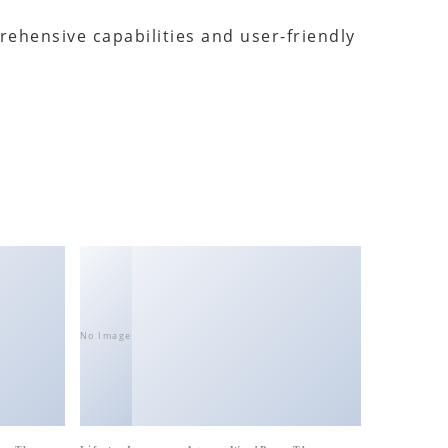
ehensive capabilities and user-friendly
No Image