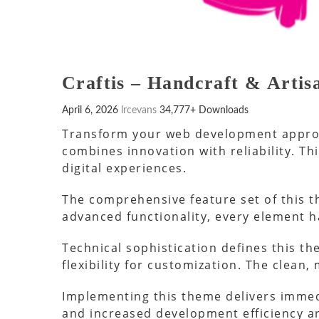
omabet
Romabet giriş
Casibom
Casibom giriş
Avrup
ş
lunabet
lunabet giriş
mavibet
mavibet giriş
celtabet
Marsbahis giriş
Marsbahis
Mrking
Mrking giriş
Mrkin
t
perabet
perabet giriş
perabet
perabet
perabet giriş
Craftis – Handcraft & Arti
April 6, 2026
lrcevans
34,777+ Downloads
Transform your web development approa
combines innovation with reliability. Th
digital experiences.
The comprehensive feature set of this
advanced functionality, every element 
Technical sophistication defines this t
flexibility for customization. The clea
Implementing this theme delivers immed
and increased development efficiency ar