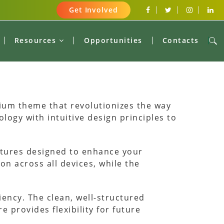
minbet giriş
Meybet giriş
Atlasbet giriş
efesbet
Get Involved
ing giriş
Betbigo
Betbigo giriş
Kalebet
Kalebet giriş
et giriş
Enbet
Enbet giriş
Meritking
Meritking giriş
Resources
Opportunities
Contacts
ulibet giriş
holiganbet giriş
pusulabet giriş
ahiscasino
bahiscasino giriş
avrupabet
iscasino
bahiscasino giriş
avrupabet
avrupabet giriş
Search For:
ganbet giriş
mavibet giriş
jojobet giriş
estbet giriş
teosbet giriş
Royalbet giriş
t
enbet giriş
meybet
meybet giriş
pokerklas giriş
ium theme that revolutionizes the way
liganbet giriş
meritking giriş
marsbahis giriş
ogy with intuitive design principles to
et giriş
Amgbahis
Amgbahis giriş
teosbet giriş
iş
betnano
betnano giriş
betkanyon
betkanyon giriş
aribu
Betparibu giriş
holiganbet
holiganbet giriş
atures designed to enhance your
ay giriş
Süpertotobet giriş
meybet giriş
n across all devices, while the
betsilin
betsilin giriş
norabahis
norabahis giriş
mabet
Romabet giriş
Amgbahis
Amgbahis giriş
ency. The clean, well-structured
Romabet giriş
Teosbet giriş
Roketbet giriş
provides flexibility for future
bet giriş
pulibet giriş
atlasbet
atlasbet giriş
Adresi, Meritking Casino Ve Slot Oyunları