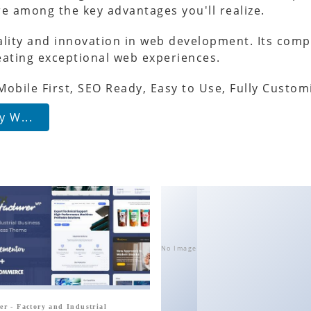
e among the key advantages you'll realize.
abet
Avrupabet giriş
Meritking Giriş: Meritking Spor
celtabet giriş
betnano
betnano giriş
jokerbet
jokerbe
lity and innovation in web development. Its compr
g
Mrking
Mrking giriş
Mrking
Mrking
Mrking giriş
Mrki
reating exceptional web experiences.
perabet
amgbahis
amgbahis giriş
amgbahis
amgbahi
Mobile First, SEO Ready, Easy to Use, Fully Custom
 W...
No Image
er - Factory and Industrial