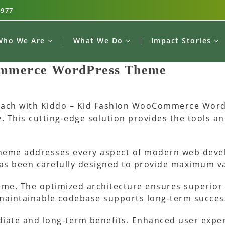
et giriş
meritking
meritking giriş
Millibahis giriş
jas
4977
bet giriş
marsbahis
marsbahis giriş
meritking
meritk
shagaming giriş
Meybet
Meybet giriş
Atlasbet
Atlasb
Who We Are
What We Do
Impact Stories
 giriş
restbet giriş
marsbahis giriş
amgbahis giriş
p
giriş
pokerklas
pokerklas giriş
betzula
betzula giriş
b
iş
pokerklas
pokerklas giriş
betzula
betzula giriş
bah
ommerce WordPress Theme
iriş
marsbahis giriş
romabet giriş
romabet giriş
holi
oliganbet
Holiganbet giriş
Alobet giriş
Alobet giriş
r
ltrabet
ultrabet giriş
norabahis
norabahis giriş
enbe
ach with Kiddo – Kid Fashion WooCommerce Word
t giriş
holiganbet giriş
mavibet giriş
jojobet giriş
ho
y. This cutting-edge solution provides the tools a
debet giriş
Betmatik
Betmatik giriş
Mariobet
Mariob
 giriş
lunabet
lunabet giriş
marsbahis
marsbahis gir
iş
Efesbet
Efesbet giriş
Meritking
Meritking giriş
Betp
 theme addresses every aspect of modern web deve
osbet
Teosbet giriş
Pulibet
Pulibet giriş
Betplay
Betpl
has been carefully designed to provide maximum 
rsbahis
marsbahis giriş
holiganbet
holiganbet giriş
heme. The optimized architecture ensures superio
 giriş
Restbet
Restbet giriş
Jokerbet
Jokerbet giriş
Ro
n, maintainable codebase supports long-term succe
king giriş
Süpertotobet
Süpertotobet giriş
Romabet
giriş
romabet
romabet giriş
betplay
betplay giriş
alo
iate and long-term benefits. Enhanced user expe
us Ve Kampanyalar
Meritking Giriş: Meritking Giriş 