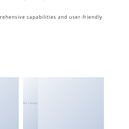
 Bahisleri, Meritking Giriş Adresi
t giriş
editörbet
editörbet giriş
restbet
restbet giriş
ehensive capabilities and user-friendly
ng
Mrking
Mrking giriş
Mrking
kingroyal
No Image