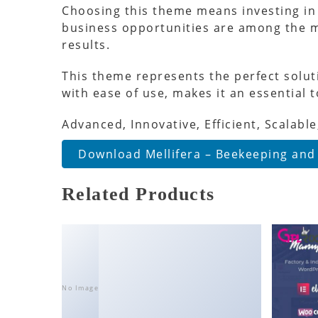
Choosing this theme means investing in
omabet
Romabet giriş
Casibom
Casibom giriş
Avrup
business opportunities are among the m
ş
lunabet
lunabet giriş
mavibet
mavibet giriş
celtabet
results.
Marsbahis giriş
Marsbahis
Mrking
Mrking giriş
Mrkin
t
lunabet
lunabet giriş
lunabet
This theme represents the perfect solu
with ease of use, makes it an essential 
Advanced, Innovative, Efficient, Scalable
Download Mellifera – Beekeeping and 
Related Products
No Image