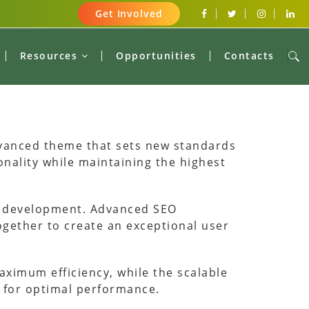
minbet giriş
Meybet giriş
Atlasbet giriş
efesbet
Get Involved
ing giriş
Betbigo
Betbigo giriş
Kalebet
Kalebet giriş
et giriş
Enbet
Enbet giriş
Meritking
Meritking giriş
Resources
Opportunities
Contacts
ulibet giriş
holiganbet giriş
pusulabet giriş
ahiscasino
bahiscasino giriş
avrupabet
iscasino
bahiscasino giriş
avrupabet
avrupabet giriş
Search For:
ganbet giriş
mavibet giriş
jojobet giriş
estbet giriş
teosbet giriş
Royalbet giriş
t
enbet giriş
meybet
meybet giriş
pokerklas giriş
vanced theme that sets new standards
liganbet giriş
meritking giriş
marsbahis giriş
nality while maintaining the highest
et giriş
Amgbahis
Amgbahis giriş
teosbet giriş
iş
betnano
betnano giriş
betkanyon
betkanyon giriş
aribu
Betparibu giriş
holiganbet
holiganbet giriş
eb development. Advanced SEO
ay giriş
Süpertotobet giriş
meybet giriş
ogether to create an exceptional user
betsilin
betsilin giriş
norabahis
norabahis giriş
mabet
Romabet giriş
Amgbahis
Amgbahis giriş
aximum efficiency, while the scalable
Romabet giriş
Teosbet giriş
Roketbet giriş
d for optimal performance.
bet giriş
pulibet giriş
atlasbet
atlasbet giriş
Adresi, Meritking Casino Ve Slot Oyunları