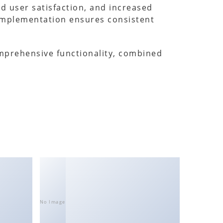
 user satisfaction, and increased
 Bahisleri, Meritking Giriş Adresi
 implementation ensures consistent
t giriş
editörbet
editörbet giriş
restbet
restbet giriş
ng
Mrking
Mrking giriş
Mrking
kingroyal
omprehensive functionality, combined
No Image