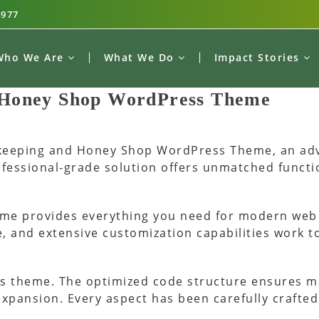
et giriş
meritking
meritking giriş
Millibahis giriş
jas
4977
bet giriş
marsbahis
marsbahis giriş
meritking
meritk
shagaming giriş
Meybet
Meybet giriş
Atlasbet
Atlasb
Who We Are
What We Do
Impact Stories
 giriş
restbet giriş
marsbahis giriş
amgbahis giriş
p
giriş
pokerklas
pokerklas giriş
betzula
betzula giriş
b
iş
pokerklas
pokerklas giriş
betzula
betzula giriş
bah
d Honey Shop WordPress Theme
iriş
marsbahis giriş
romabet giriş
romabet giriş
holi
oliganbet
Holiganbet giriş
Alobet giriş
Alobet giriş
r
ltrabet
ultrabet giriş
norabahis
norabahis giriş
enbe
eekeeping and Honey Shop WordPress Theme, an ad
t giriş
holiganbet giriş
mavibet giriş
jojobet giriş
ho
fessional-grade solution offers unmatched functio
debet giriş
Betmatik
Betmatik giriş
Mariobet
Mariob
 giriş
lunabet
lunabet giriş
marsbahis
marsbahis gir
iş
Efesbet
Efesbet giriş
Meritking
Meritking giriş
Betp
theme provides everything you need for modern w
osbet
Teosbet giriş
Pulibet
Pulibet giriş
Betplay
Betpl
e, and extensive customization capabilities work t
rsbahis
marsbahis giriş
holiganbet
holiganbet giriş
 giriş
Restbet
Restbet giriş
Jokerbet
Jokerbet giriş
Ro
this theme. The optimized code structure ensures m
king giriş
Süpertotobet
Süpertotobet giriş
Romabet
xpansion. Every aspect has been carefully crafte
giriş
romabet
romabet giriş
betplay
betplay giriş
alo
us Ve Kampanyalar
Meritking Giriş: Meritking Giriş 