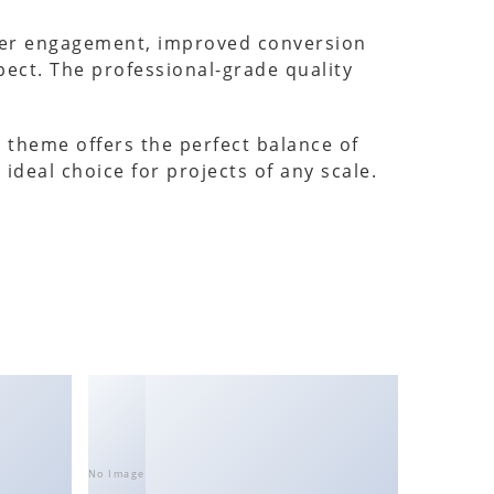
 Giriş: Mavibet Bonus Ve Kampanyalar
Teosbet
ser engagement, improved conversion
romabet
teosbet
f
grandpashabet
galabet
nakitbahis
ect. The professional-grade quality
Betkanyon
Betzula
Betzula giriş
Betzula
Betzula
 theme offers the perfect balance of
ideal choice for projects of any scale.
No Image