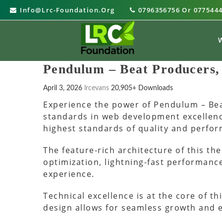
t
mavibet giriş
marsbahis
marsbahis giriş
kavbet
kavb
Info@lrc-Foundation.org
0796356756 Or 077544
ritking
galabet giriş
marsbahis
marsbahis giriş
teos
t
Galabet giriş
Vegabet
Vegabet giriş
pashagaming
pa
 giriş
romabet
romabet giriş
bahiscasino
bahiscasino
orabahis giriş
enbet
enbet giriş
amgbahis
amgbahis 
bahis giriş
enbet
enbet giriş
amgbahis
amgbahis gir
Pendulum – Beat Producers
ş
dedebet
dedebet giriş
holiganbet giriş
holiganbet g
 giriş
Betzula
Betzula giriş
Meritking
Meritking giriş
H
April 3, 2026
lrcevans
20,905+ Downloads
y giriş
Efesbet
Efesbet giriş
Enjoybet
Enjoybet giriş
u
Experience the power of Pendulum – Be
oliganbet giriş
holiganbet giriş
romabet giriş
romabe
standards in web development excellence
iş
Enbet
Enbet giriş
Ultrabet
Ultrabet giriş
Dedebet
De
highest standards of quality and perfo
nbet giriş
Kulisbet
Kulisbet giriş
pokerklas
pokerklas
riş
Betwoon
Betwoon giriş
Holiganbet
Holiganbet gir
The feature-rich architecture of this 
riş
Dedebet
Dedebet giriş
Romabet
Romabet giriş
Te
optimization, lightning-fast performanc
tbet
restbet giriş
betcio giriş
galabet
galabet giriş
ma
experience.
his giriş
Marsbahis
Marsbahis giriş
Mavibet
Mavibet
Technical excellence is at the core of 
onbahis
Sonbahis giriş
Romabet giriş
Meritking
Merit
design allows for seamless growth and e
ula giriş
restbet
restbet giriş
norabahis giriş
betcio 
Mavibet Giriş: Mavibet Güvenilir Mi, Mavibet Bon