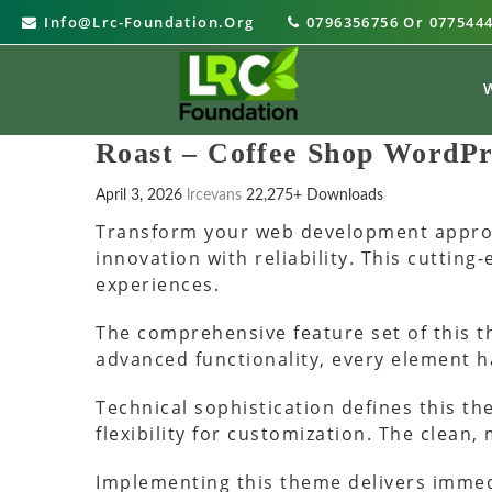
t
mavibet giriş
marsbahis
marsbahis giriş
kavbet
kavb
Info@lrc-Foundation.org
0796356756 Or 077544
ritking
galabet giriş
marsbahis
marsbahis giriş
teos
t
Galabet giriş
Vegabet
Vegabet giriş
pashagaming
pa
 giriş
romabet
romabet giriş
bahiscasino
bahiscasino
orabahis giriş
enbet
enbet giriş
amgbahis
amgbahis 
bahis giriş
enbet
enbet giriş
amgbahis
amgbahis gir
Roast – Coffee Shop WordP
ş
dedebet
dedebet giriş
holiganbet giriş
holiganbet g
 giriş
Betzula
Betzula giriş
Meritking
Meritking giriş
H
April 3, 2026
lrcevans
22,275+ Downloads
y giriş
Efesbet
Efesbet giriş
Enjoybet
Enjoybet giriş
u
Transform your web development approa
oliganbet giriş
holiganbet giriş
romabet giriş
romabe
innovation with reliability. This cutting
iş
Enbet
Enbet giriş
Ultrabet
Ultrabet giriş
Dedebet
De
experiences.
nbet giriş
Kulisbet
Kulisbet giriş
pokerklas
pokerklas
riş
Betwoon
Betwoon giriş
Holiganbet
Holiganbet gir
The comprehensive feature set of this
riş
Dedebet
Dedebet giriş
Romabet
Romabet giriş
Te
advanced functionality, every element 
tbet
restbet giriş
betcio giriş
galabet
galabet giriş
ma
Technical sophistication defines this t
his giriş
Marsbahis
Marsbahis giriş
Mavibet
Mavibet
flexibility for customization. The clea
onbahis
Sonbahis giriş
Romabet giriş
Meritking
Merit
ula giriş
restbet
restbet giriş
norabahis giriş
betcio 
Implementing this theme delivers immed
Mavibet Giriş: Mavibet Güvenilir Mi, Mavibet Bon