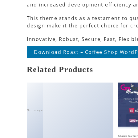
and increased development efficiency ar
omabet
Romabet giriş
Casibom
Casibom giriş
Avrup
ş
lunabet
lunabet giriş
mavibet
mavibet giriş
celtabet
This theme stands as a testament to qua
Marsbahis giriş
Marsbahis
Mrking
Mrking giriş
Mrkin
design make it the perfect choice for c
t
lunabet
lunabet giriş
lunabet
Innovative, Robust, Secure, Fast, Flexib
Download Roast – Coffee Shop WordPr
Related Products
No Image
Manufactur