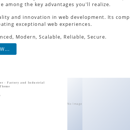
e among the key advantages you'll realize.
abet
Avrupabet giriş
Meritking Giriş: Meritking Spor
celtabet giriş
betnano
betnano giriş
jokerbet
jokerbe
lity and innovation in web development. Its compr
g
Mrking
Mrking giriş
Mrking
Mrking
Mrking giriş
Mrki
reating exceptional web experiences.
nced, Modern, Scalable, Reliable, Secure.
W...
er - Factory and Industrial
 Theme
s
No Image