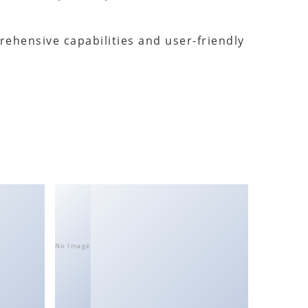
 Bahisleri, Meritking Giriş Adresi
t giriş
editörbet
editörbet giriş
restbet
restbet giriş
ehensive capabilities and user-friendly
ng
Mrking
Mrking giriş
Mrking
kingroyal
No Image