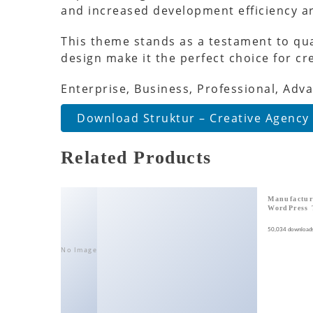
and increased development efficiency ar
omabet
Romabet giriş
Casibom
Casibom giriş
Avrup
ş
lunabet
lunabet giriş
mavibet
mavibet giriş
celtabet
This theme stands as a testament to qua
Marsbahis giriş
Marsbahis
Mrking
Mrking giriş
Mrkin
design make it the perfect choice for c
t
lunabet
lunabet giriş
lunabet
Enterprise, Business, Professional, Adva
Download Struktur – Creative Agency 
Related Products
Manufactur
WordPress
50,034 download
No Image