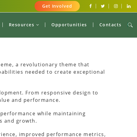
minbet giriş
Meybet giriş
Atlasbet giriş
efesbet
Get Involved
ing giriş
Betbigo
Betbigo giriş
Kalebet
Kalebet giriş
et giriş
Enbet
Enbet giriş
Meritking
Meritking giriş
Resources
Opportunities
Contacts
ulibet giriş
holiganbet giriş
pusulabet giriş
ahiscasino
bahiscasino giriş
avrupabet
iscasino
bahiscasino giriş
avrupabet
avrupabet giriş
Search For:
ganbet giriş
mavibet giriş
jojobet giriş
estbet giriş
teosbet giriş
Royalbet giriş
t
enbet giriş
meybet
meybet giriş
pokerklas giriş
eme, a revolutionary theme that
liganbet giriş
meritking giriş
marsbahis giriş
pabilities needed to create exceptional
et giriş
Amgbahis
Amgbahis giriş
teosbet giriş
iş
betnano
betnano giriş
betkanyon
betkanyon giriş
aribu
Betparibu giriş
holiganbet
holiganbet giriş
lopment. From responsive design to
ay giriş
Süpertotobet giriş
meybet giriş
value and performance.
betsilin
betsilin giriş
norabahis
norabahis giriş
r performance while maintaining
mabet
Romabet giriş
Amgbahis
Amgbahis giriş
ss and growth.
Romabet giriş
Teosbet giriş
Roketbet giriş
bet giriş
pulibet giriş
atlasbet
atlasbet giriş
rience, improved performance metrics,
Adresi, Meritking Casino Ve Slot Oyunları