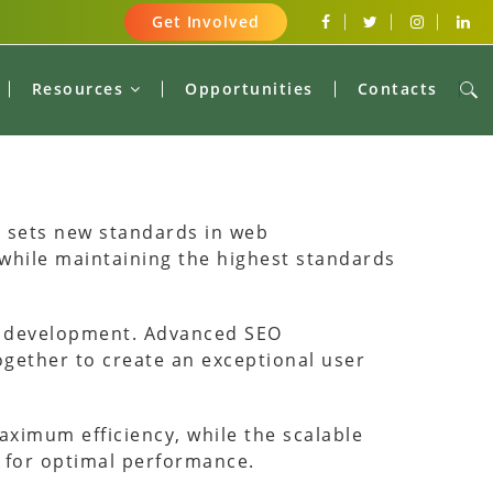
minbet giriş
Meybet giriş
Atlasbet giriş
efesbet
Get Involved
ing giriş
Betbigo
Betbigo giriş
Kalebet
Kalebet giriş
et giriş
Enbet
Enbet giriş
Meritking
Meritking giriş
Resources
Opportunities
Contacts
ulibet giriş
holiganbet giriş
pusulabet giriş
ahiscasino
bahiscasino giriş
avrupabet
iscasino
bahiscasino giriş
avrupabet
avrupabet giriş
Search For:
ganbet giriş
mavibet giriş
jojobet giriş
estbet giriş
teosbet giriş
Royalbet giriş
t
enbet giriş
meybet
meybet giriş
pokerklas giriş
 sets new standards in web
liganbet giriş
meritking giriş
marsbahis giriş
 while maintaining the highest standards
et giriş
Amgbahis
Amgbahis giriş
teosbet giriş
iş
betnano
betnano giriş
betkanyon
betkanyon giriş
aribu
Betparibu giriş
holiganbet
holiganbet giriş
eb development. Advanced SEO
ay giriş
Süpertotobet giriş
meybet giriş
ogether to create an exceptional user
betsilin
betsilin giriş
norabahis
norabahis giriş
mabet
Romabet giriş
Amgbahis
Amgbahis giriş
aximum efficiency, while the scalable
Romabet giriş
Teosbet giriş
Roketbet giriş
d for optimal performance.
bet giriş
pulibet giriş
atlasbet
atlasbet giriş
Adresi, Meritking Casino Ve Slot Oyunları