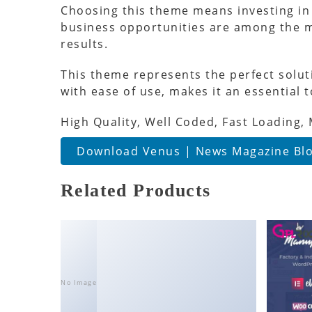
Choosing this theme means investing in
omabet
Romabet giriş
Casibom
Casibom giriş
Avrup
business opportunities are among the m
ş
mavibet
mavibet giriş
celtabet
celtabet giriş
betnan
results.
yal
kingroyal giriş
kingroyal
kingroyal
kingroyal giriş
etcio giriş
betcio
betcio
betcio giriş
betcio
lunabet
lu
This theme represents the perfect solu
with ease of use, makes it an essential 
High Quality, Well Coded, Fast Loading, 
Download Venus | News Magazine Blo
Related Products
No Image