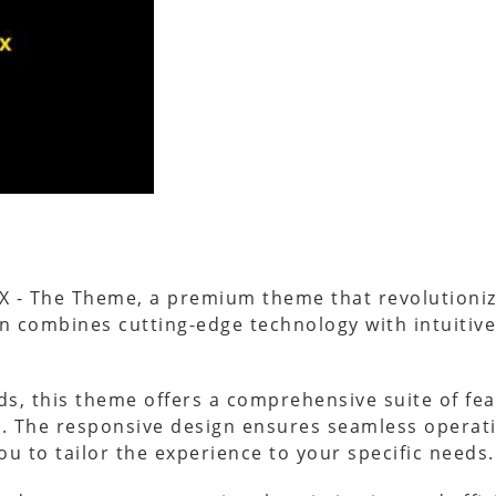
abet
Avrupabet giriş
Meritking Giriş: Meritking Spor
celtabet giriş
betnano
betnano giriş
jokerbet
jokerbe
g
Mrking
Mrking giriş
Mrking
Mrking
Mrking giriş
Mrki
perabet
amgbahis
amgbahis giriş
amgbahis
amgbahi
f X - The Theme, a premium theme that revolution
n combines cutting-edge technology with intuitive 
s, this theme offers a comprehensive suite of fe
. The responsive design ensures seamless operatio
u to tailor the experience to your specific needs.