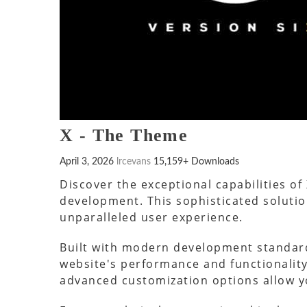
omabet
Romabet giriş
Casibom
Casibom giriş
Avrup
ş
lunabet
lunabet giriş
mavibet
mavibet giriş
celtabet
Marsbahis giriş
Marsbahis
Mrking
Mrking giriş
Mrkin
t
perabet
perabet giriş
perabet
perabet
perabet giriş
X - The Theme
April 3, 2026
lrcevans
15,159+ Downloads
Discover the exceptional capabilities o
development. This sophisticated solutio
unparalleled user experience.
Built with modern development standard
website's performance and functionality
advanced customization options allow yo