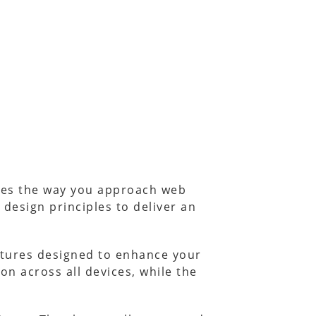
 Bahisleri, Meritking Giriş Adresi
t giriş
editörbet
editörbet giriş
restbet
restbet giriş
ng
Mrking
Mrking giriş
Mrking
kingroyal
s
amgbahis giriş
amgbahis
betcio
betcio giriş
betcio
izes the way you approach web
design principles to deliver an
atures designed to enhance your
n across all devices, while the