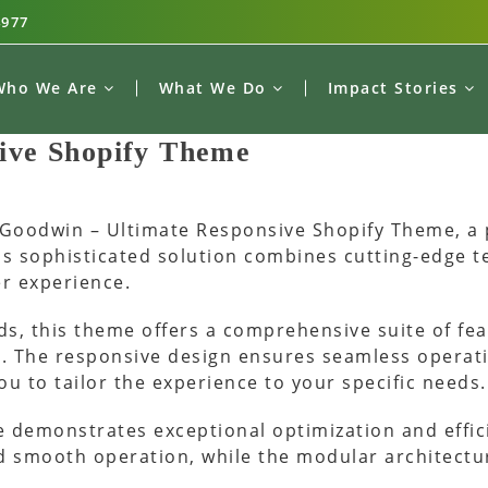
et giriş
meritking
meritking giriş
Millibahis giriş
jas
4977
bet giriş
marsbahis
marsbahis giriş
meritking
meritk
shagaming giriş
Meybet
Meybet giriş
Atlasbet
Atlasb
Who We Are
What We Do
Impact Stories
 giriş
restbet giriş
marsbahis giriş
amgbahis giriş
p
giriş
pokerklas
pokerklas giriş
betzula
betzula giriş
b
iş
pokerklas
pokerklas giriş
betzula
betzula giriş
bah
ive Shopify Theme
iriş
marsbahis giriş
romabet giriş
romabet giriş
holi
oliganbet
Holiganbet giriş
Alobet giriş
Alobet giriş
r
ltrabet
ultrabet giriş
norabahis
norabahis giriş
enbe
of Goodwin – Ultimate Responsive Shopify Theme, a
t giriş
holiganbet giriş
mavibet giriş
jojobet giriş
ho
 sophisticated solution combines cutting-edge te
debet giriş
Betmatik
Betmatik giriş
Mariobet
Mariob
er experience.
 giriş
lunabet
lunabet giriş
marsbahis
marsbahis gir
iş
Efesbet
Efesbet giriş
Meritking
Meritking giriş
Betp
s, this theme offers a comprehensive suite of fe
osbet
Teosbet giriş
Pulibet
Pulibet giriş
Betplay
Betpl
. The responsive design ensures seamless operatio
rsbahis
marsbahis giriş
holiganbet
holiganbet giriş
u to tailor the experience to your specific needs.
 giriş
Restbet
Restbet giriş
Jokerbet
Jokerbet giriş
Ro
e demonstrates exceptional optimization and effici
king giriş
Süpertotobet
Süpertotobet giriş
Romabet
 smooth operation, while the modular architecture 
giriş
romabet
romabet giriş
betplay
betplay giriş
alo
us Ve Kampanyalar
Meritking Giriş: Meritking Giriş 